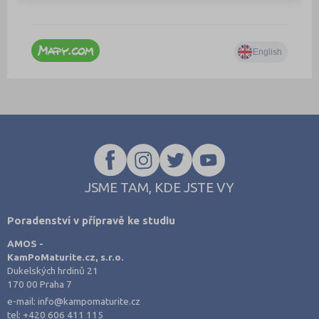
JSME TAM, KDE JSTE VY
Poradenství v přípravě ke studiu
AMOS -
KamPoMaturite.cz, s.r.o.
Dukelských hrdinů 21
170 00 Praha 7
e-mail:
info@kampomaturite.cz
tel:
+420 606 411 115