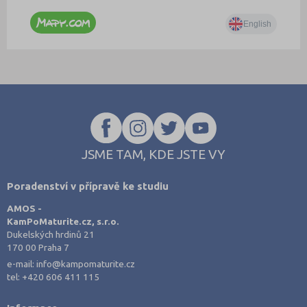
JSME TAM, KDE JSTE VY
Poradenství v přípravě ke studiu
AMOS -
KamPoMaturite.cz, s.r.o.
Dukelských hrdinů 21
170 00 Praha 7
e-mail:
info@kampomaturite.cz
tel:
+420 606 411 115