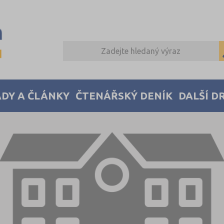
DY A ČLÁNKY
ČTENÁŘSKÝ DENÍK
DALŠÍ D