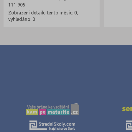
111 905
Zobrazení detailu tento měsíc: 0,
vyhledáno: 0