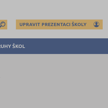
UPRAVIT PREZENTACI ŠKOLY
RUHY ŠKOL