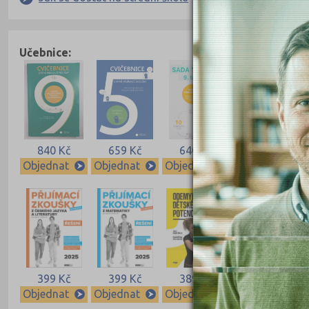
Učebnice:
840 Kč
659 Kč
640 Kč
640 Kč
Objednat
Objednat
Objednat
Objednat
399 Kč
399 Kč
389 Kč
339 Kč
Objednat
Objednat
Objednat
Objednat