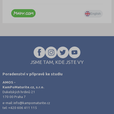
JSME TAM, KDE JSTE VY
Poradenství v přípravě ke studiu
AMOS -
KamPoMaturite.cz, s.r.o.
Dukelských hrdinů 21
170 00 Praha 7
e-mail:
info@kampomaturite.cz
tel:
+420 606 411 115