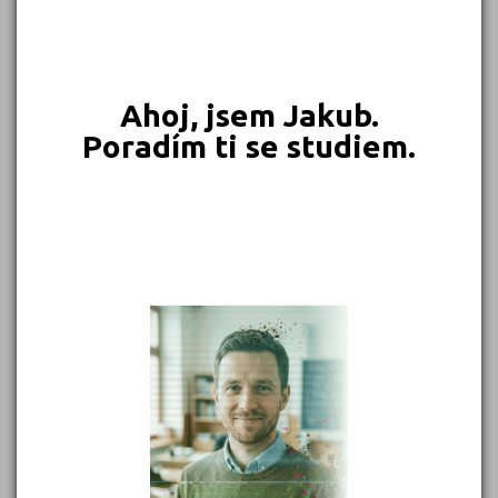
549 Kč
450 Kč
399 Kč
399 Kč
Objednat
Objednat
Objednat
Objednat
Ahoj, jsem Jakub.
Poradím ti se studiem.
389 Kč
339 Kč
339 Kč
331 Kč
Objednat
Objednat
Objednat
Objednat
302 Kč
299 Kč
Objednat
Objednat