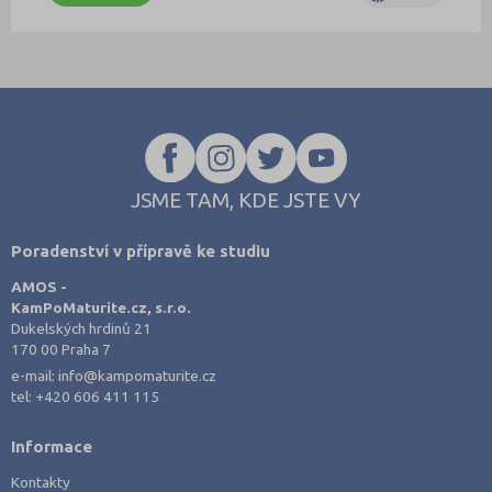
JSME TAM, KDE JSTE VY
Poradenství v přípravě ke studiu
AMOS -
KamPoMaturite.cz, s.r.o.
Dukelských hrdinů 21
170 00 Praha 7
e-mail:
info@kampomaturite.cz
tel:
+420 606 411 115
Informace
Kontakty