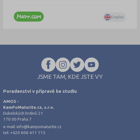
JSME TAM, KDE JSTE VY
Poradenství v přípravě ke studiu
AMOS -
KamPoMaturite.cz, s.r.o.
Dukelských hrdinů 21
170 00 Praha 7
e-mail:
info@kampomaturite.cz
tel:
+420 606 411 115