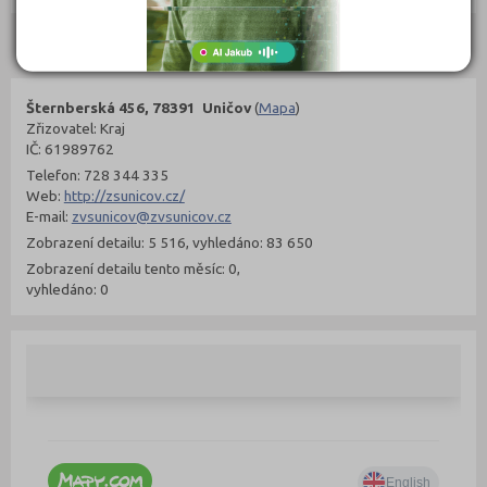
Kontakty
Šternberská 456, 78391 Uničov
(
Mapa
)
Zřizovatel: Kraj
IČ: 61989762
Telefon: 728 344 335
Web:
http://zsunicov.cz/
E-mail:
zvsunicov@zvsunicov.cz
Zobrazení detailu: 5 516, vyhledáno: 83 650
Zobrazení detailu tento měsíc: 0,
vyhledáno: 0