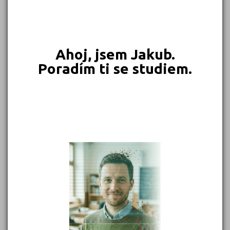
549 Kč
450 Kč
399 Kč
399 Kč
Objednat
Objednat
Objednat
Objednat
Ahoj, jsem Jakub.
Poradím ti se studiem.
389 Kč
339 Kč
339 Kč
331 Kč
Objednat
Objednat
Objednat
Objednat
302 Kč
299 Kč
Objednat
Objednat