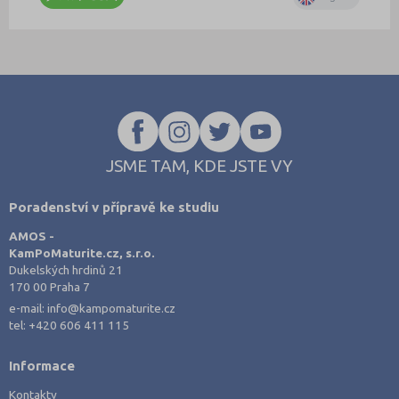
JSME TAM, KDE JSTE VY
Poradenství v přípravě ke studiu
AMOS -
KamPoMaturite.cz, s.r.o.
Dukelských hrdinů 21
170 00 Praha 7
e-mail:
info@kampomaturite.cz
tel:
+420 606 411 115
Informace
Kontakty