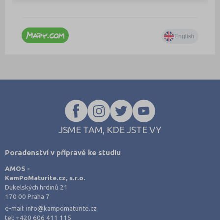
JSME TAM, KDE JSTE VY
Poradenství v přípravě ke studiu
AMOS -
KamPoMaturite.cz, s.r.o.
Dukelských hrdinů 21
170 00 Praha 7
e-mail:
info@kampomaturite.cz
tel:
+420 606 411 115