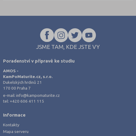
JSME TAM, KDE JSTE VY
Poradenství v přípravě ke studiu
AMOS -
KamPoMaturite.cz, s.r.o.
Dukelských hrdinů 21
170 00 Praha 7
e-mail:
info@kampomaturite.cz
tel:
+420 606 411 115
Informace
Kontakty
Mapa serveru