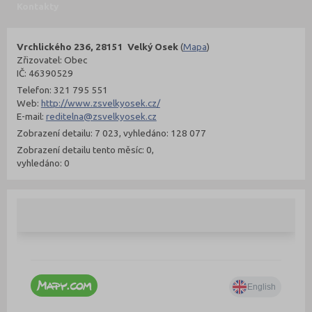
Kontakty
Vrchlického 236, 28151 Velký Osek
(
Mapa
)
Zřizovatel: Obec
IČ: 46390529
Telefon: 321 795 551
Web:
http://www.zsvelkyosek.cz/
E-mail:
reditelna@zsvelkyosek.cz
Zobrazení detailu: 7 023, vyhledáno: 128 077
Zobrazení detailu tento měsíc: 0,
vyhledáno: 0