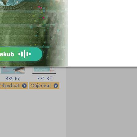
549 Kč
450 Kč
Objednat
Objednat
339 Kč
331 Kč
Objednat
Objednat