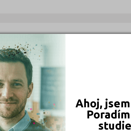
Ahoj, jsem
Poradím 
studi