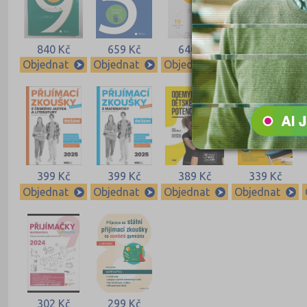
840 Kč
659 Kč
640 Kč
640 Kč
Objednat
Objednat
Objednat
Objednat
399 Kč
399 Kč
389 Kč
339 Kč
Objednat
Objednat
Objednat
Objednat
302 Kč
299 Kč