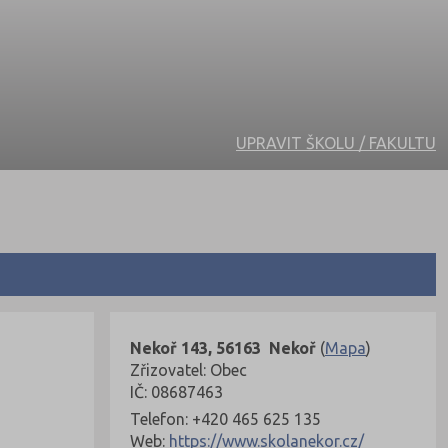
UPRAVIT ŠKOLU / FAKULTU
Nekoř 143, 56163 Nekoř
(
Mapa
)
Zřizovatel: Obec
IČ: 08687463
Telefon: +420 465 625 135
Web:
https://www.skolanekor.cz/