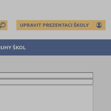
UPRAVIT PREZENTACI ŠKOLY
RUHY ŠKOL