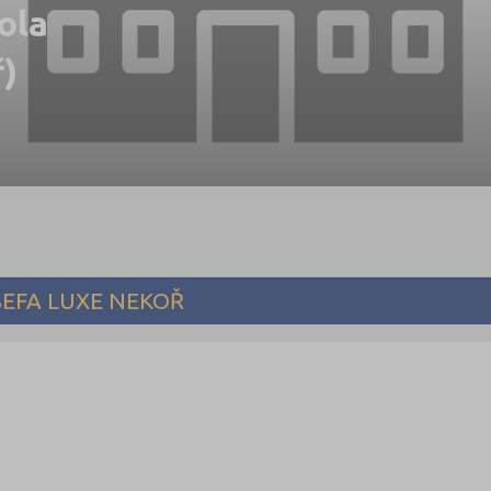
ola
)
SEFA LUXE NEKOŘ