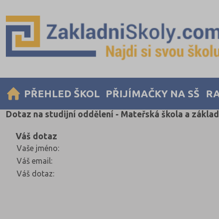
PŘEHLED ŠKOL
PŘIJÍMAČKY NA SŠ
RA
Dotaz na studijní oddělení - Mateřská škola a zákla
Váš dotaz
Vaše jméno
:
Váš email
:
Váš dotaz
: