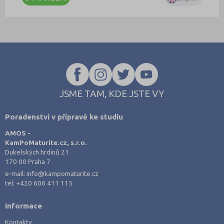
JSME TAM, KDE JSTE VY
Poradenství v přípravě ke studiu
AMOS -
KamPoMaturite.cz, s.r.o.
Dukelských hrdinů 21
170 00 Praha 7
e-mail:
info@kampomaturite.cz
tel:
+420 606 411 115
Informace
Kontakty