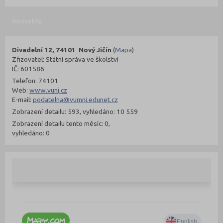
Kontakty
Divadelní 12, 74101 Nový Jičín
(
Mapa
)
Zřizovatel: Státní správa ve školství
IČ: 601586
Telefon: 74101
Web:
www.vunj.cz
E-mail:
podatelna@vumnj.edunet.cz
Zobrazení detailu: 593, vyhledáno: 10 559
Zobrazení detailu tento měsíc: 0,
vyhledáno: 0