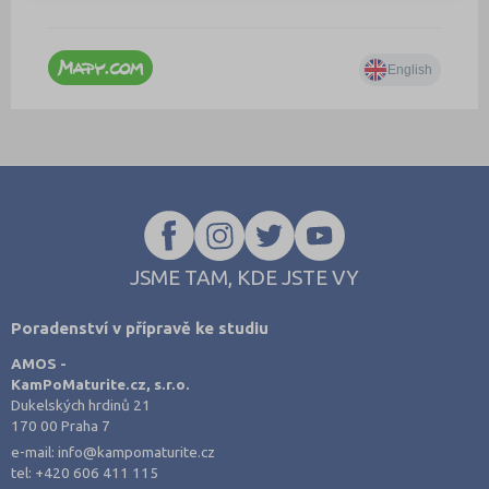
JSME TAM, KDE JSTE VY
Poradenství v přípravě ke studiu
AMOS -
KamPoMaturite.cz, s.r.o.
Dukelských hrdinů 21
170 00 Praha 7
e-mail:
info@kampomaturite.cz
tel:
+420 606 411 115