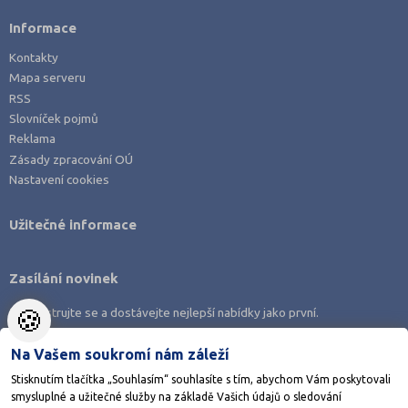
Informace
Kontakty
Mapa serveru
RSS
Slovníček pojmů
Reklama
Zásady zpracování OÚ
Nastavení cookies
Užitečné informace
Zasílání novinek
🍪
Zaregistrujte se a dostávejte nejlepší nabídky jako první.
Na Vašem soukromí nám záleží
Stisknutím tlačítka „Souhlasím“ souhlasíte s tím, abychom Vám poskytovali
smysluplné a užitečné služby na základě Vašich údajů o sledování