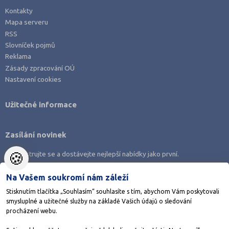
Kontakty
Mapa serveru
RSS
Slovníček pojmů
Reklama
Zásady zpracování OÚ
Nastavení cookies
Užitečné informace
Zasílání novinek
🍪
Zaregistrujte se a dostávejte nejlepší nabídky jako první.
Na Vašem soukromí nám záleží
Stisknutím tlačítka „Souhlasím“ souhlasíte s tím, abychom Vám poskytovali
smysluplné a užitečné služby na základě Vašich údajů o sledování
Stáhněte si aplikaci Adresář škol
procházení webu.