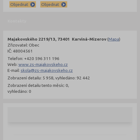
Objednat
Objednat
Kontakty
Majakovského 2219/13, 73401 Karviná-Mizerov
(
Mapa
)
Zřizovatel: Obec
IČ: 48004561
Telefon: +420 596 311 196
Web:
www.zs-majakovskeho.cz
E-mail:
skola@zs-majakovskeho.cz
Zobrazení detailu: 5 958, vyhledáno: 92 442
Zobrazení detailu tento měsíc: 0,
vyhledáno: 0