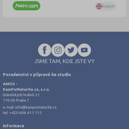
JSME TAM, KDE JSTE VY
Poradenství v přípravě ke studiu
AMOS -
KamPoMaturite.cz, s.r.o.
Dukelských hrdinů 21
170 00 Praha 7
e-mail:
info@kampomaturite.cz
tel:
+420 606 411 115
Informace