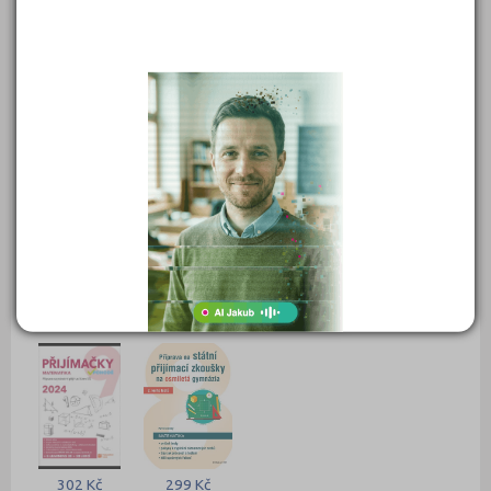
549 Kč
450 Kč
399 Kč
399 Kč
Objednat
Objednat
Objednat
Objednat
389 Kč
339 Kč
339 Kč
331 Kč
Objednat
Objednat
Objednat
Objednat
302 Kč
299 Kč