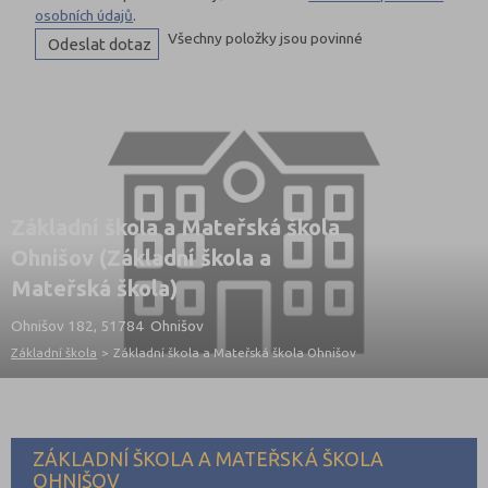
osobních údajů
.
Všechny položky jsou povinné
Základní škola a Mateřská škola
Ohnišov (Základní škola a
Mateřská škola)
Ohnišov 182, 51784 Ohnišov
Základní škola
>
Základní škola a Mateřská škola Ohnišov
ZÁKLADNÍ ŠKOLA A MATEŘSKÁ ŠKOLA
OHNIŠOV