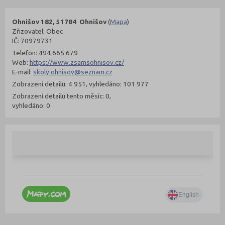
Ohnišov 182, 51784 Ohnišov
(
Mapa
)
Zřizovatel: Obec
IČ: 70979731
Telefon: 494 665 679
Web:
https://www.zsamsohnisov.cz/
E-mail:
skoly.ohnisov@seznam.cz
Zobrazení detailu: 4 951, vyhledáno: 101 977
Zobrazení detailu tento měsíc: 0,
vyhledáno: 0