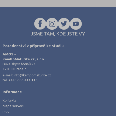
JSME TAM, KDE JSTE VY
Poradenství v přípravě ke studiu
AMOS -
KamPoMaturite.cz, s.r.o.
Dukelských hrdinů 21
170 00 Praha 7
e-mail:
info@kampomaturite.cz
tel:
+420 606 411 115
Informace
Kontakty
Mapa serveru
RSS