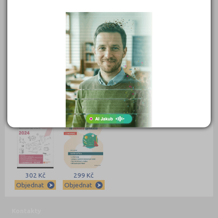
549 Kč
450 Kč
399 Kč
399 Kč
Objednat
Objednat
Objednat
Objednat
389 Kč
339 Kč
339 Kč
331 Kč
Objednat
Objednat
Objednat
Objednat
302 Kč
299 Kč
Objednat
Objednat
Kontakty