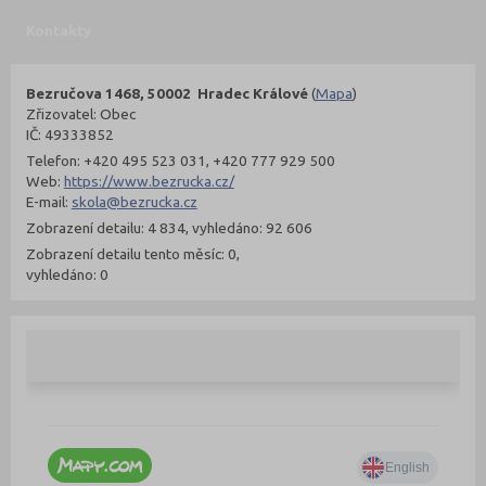
Kontakty
Bezručova 1468, 50002 Hradec Králové
(
Mapa
)
Zřizovatel: Obec
IČ: 49333852
Telefon: +420 495 523 031, +420 777 929 500
Web:
https://www.bezrucka.cz/
E-mail:
skola@bezrucka.cz
Zobrazení detailu: 4 834, vyhledáno: 92 606
Zobrazení detailu tento měsíc: 0,
vyhledáno: 0