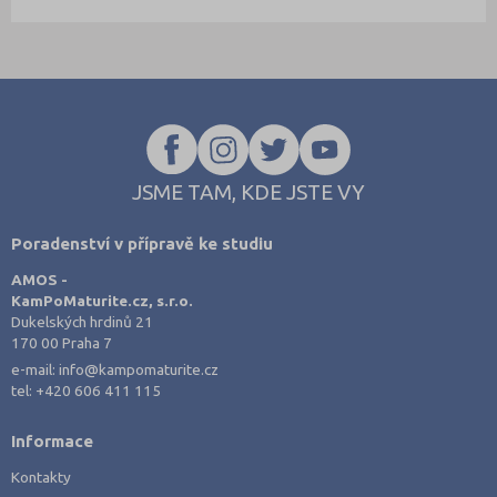
JSME TAM, KDE JSTE VY
Poradenství v přípravě ke studiu
AMOS -
KamPoMaturite.cz, s.r.o.
Dukelských hrdinů 21
170 00 Praha 7
e-mail:
info@kampomaturite.cz
tel:
+420 606 411 115
Informace
Kontakty