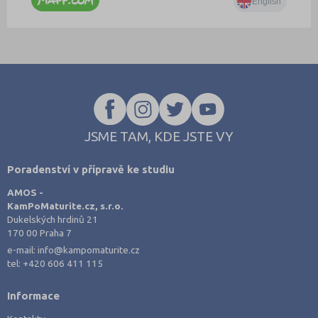
JSME TAM, KDE JSTE VY
Poradenství v přípravě ke studiu
AMOS -
KamPoMaturite.cz, s.r.o.
Dukelských hrdinů 21
170 00 Praha 7
e-mail:
info@kampomaturite.cz
tel:
+420 606 411 115
Informace