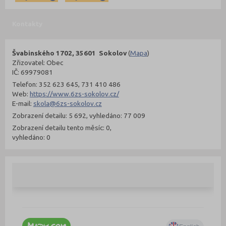
Kontakty
Švabinského 1702, 35601 Sokolov
(
Mapa
)
Zřizovatel: Obec
IČ: 69979081
Telefon: 352 623 645, 731 410 486
Web:
https://www.6zs-sokolov.cz/
E-mail:
skola@6zs-sokolov.cz
Zobrazení detailu: 5 692, vyhledáno: 77 009
Zobrazení detailu tento měsíc: 0,
vyhledáno: 0