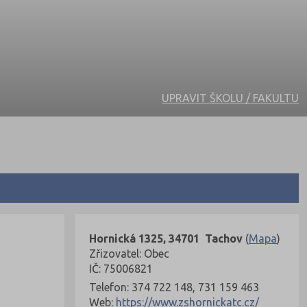
UPRAVIT ŠKOLU / FAKULTU
Hornická 1325, 34701 Tachov
(
Mapa
)
Zřizovatel: Obec
IČ: 75006821
Telefon: 374 722 148, 731 159 463
Web:
https://www.zshornickatc.cz/