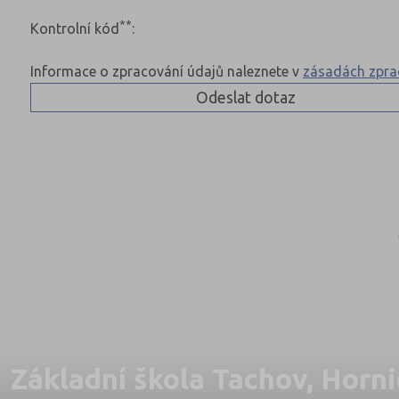
**
Kontrolní kód
:
Informace o zpracování údajů naleznete v
zásadách zpra
Základní škola Tachov, Horn