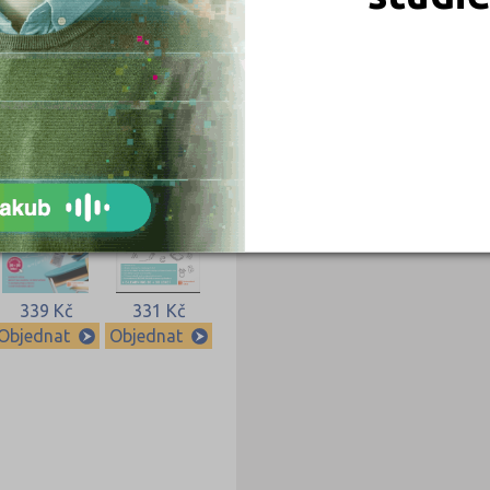
549 Kč
450 Kč
Objednat
Objednat
339 Kč
331 Kč
Objednat
Objednat