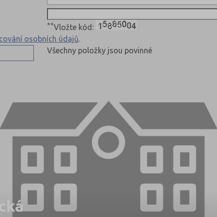
**
Vložte kód:
cování osobních údajů
.
Všechny položky jsou povinné
ická