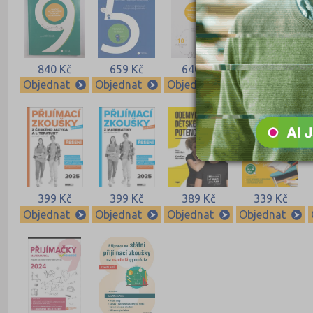
840 Kč
659 Kč
640 Kč
640 Kč
Objednat
Objednat
Objednat
Objednat
399 Kč
399 Kč
389 Kč
339 Kč
Objednat
Objednat
Objednat
Objednat