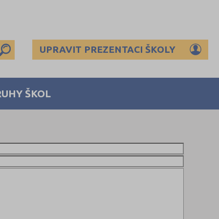
UPRAVIT PREZENTACI ŠKOLY
RUHY ŠKOL