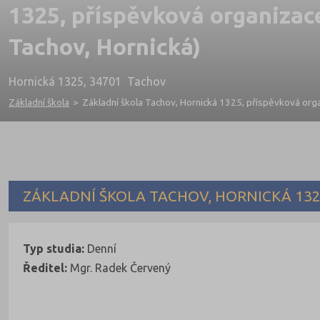
1325, příspěvková organizac
Tachov, Hornická)
Hornická 1325, 34701 Tachov
Základní škola
>
Základní škola Tachov, Hornická 1325, příspěvková org
ZÁKLADNÍ ŠKOLA TACHOV, HORNICKÁ 132
Typ studia:
Denní
Ředitel:
Mgr. Radek Červený