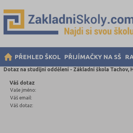
PŘEHLED ŠKOL
PŘIJÍMAČKY NA SŠ
RA
Dotaz na studijní oddělení - Základní škola Tachov,
Váš dotaz
Vaše jméno
:
Váš email
:
Váš dotaz
: