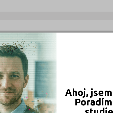
Ahoj, jsem
Poradím 
studi