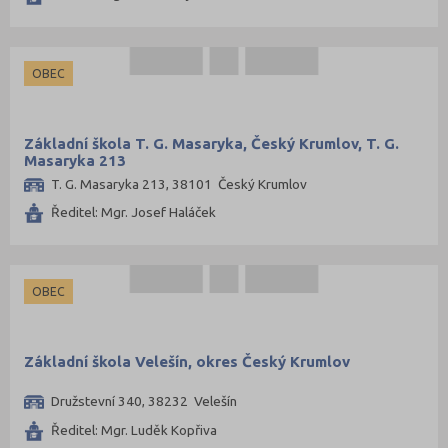
OBEC
Základní škola T. G. Masaryka, Český Krumlov, T. G.
Masaryka 213
T. G. Masaryka 213, 38101 Český Krumlov
Ředitel: Mgr. Josef Haláček
OBEC
Základní škola Velešín, okres Český Krumlov
Družstevní 340, 38232 Velešín
Ředitel: Mgr. Luděk Kopřiva