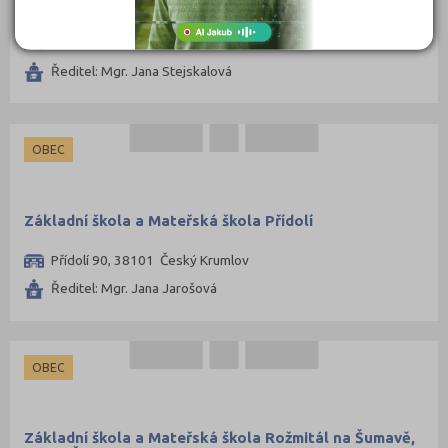
Základní škola a Mateřská škola Malonty
Malonty 26, 38291 Malonty
Ředitel: Mgr. Jana Stejskalová
OBEC
Základní škola a Mateřská škola Přídolí
Přídolí 90, 38101 Český Krumlov
Ředitel: Mgr. Jana Jarošová
OBEC
Základní škola a Mateřská škola Rožmitál na Šumavě,