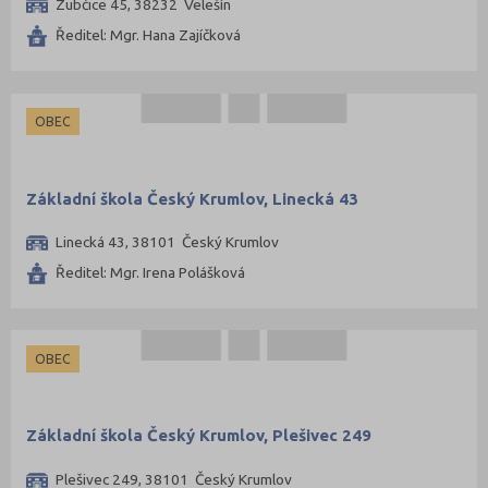
Zubčice 45, 38232 Velešín
Ředitel: Mgr. Hana Zajíčková
OBEC
Základní škola Český Krumlov, Linecká 43
Linecká 43, 38101 Český Krumlov
Ředitel: Mgr. Irena Polášková
OBEC
Základní škola Český Krumlov, Plešivec 249
Plešivec 249, 38101 Český Krumlov