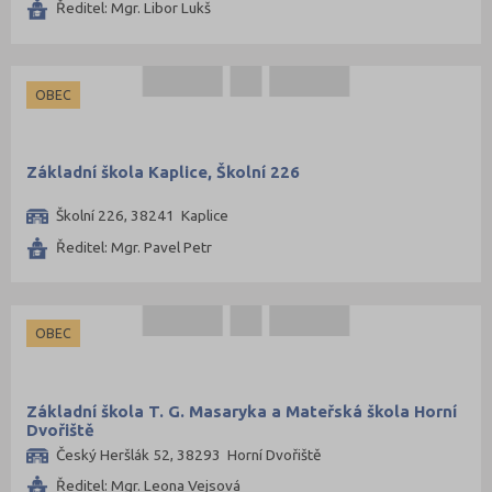
Ředitel: Mgr. Libor Lukš
OBEC
Základní škola Kaplice, Školní 226
Školní 226, 38241 Kaplice
Ředitel: Mgr. Pavel Petr
OBEC
Základní škola T. G. Masaryka a Mateřská škola Horní
Dvořiště
Český Heršlák 52, 38293 Horní Dvořiště
Ředitel: Mgr. Leona Vejsová