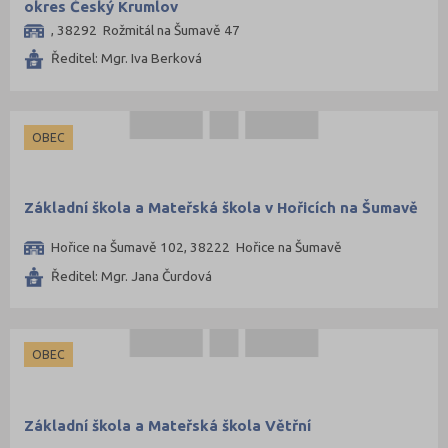
okres Český Krumlov
, 38292 Rožmitál na Šumavě 47
Ředitel: Mgr. Iva Berková
OBEC
Základní škola a Mateřská škola v Hořicích na Šumavě
Hořice na Šumavě 102, 38222 Hořice na Šumavě
Ředitel: Mgr. Jana Čurdová
OBEC
Základní škola a Mateřská škola Větřní