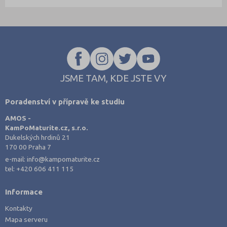
JSME TAM, KDE JSTE VY
Poradenství v přípravě ke studiu
AMOS -
KamPoMaturite.cz, s.r.o.
Dukelských hrdinů 21
170 00 Praha 7
e-mail:
info@kampomaturite.cz
tel:
+420 606 411 115
Informace
Kontakty
Mapa serveru