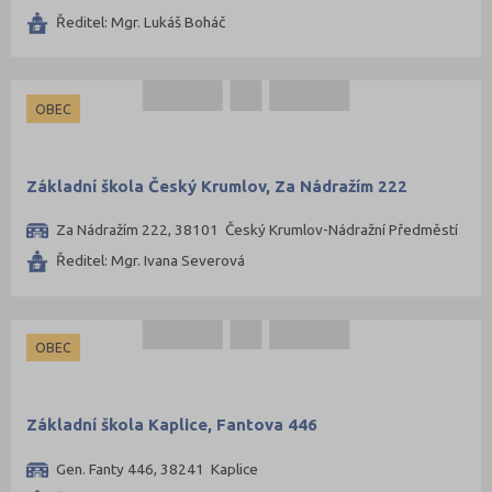
Ředitel: Mgr. Lukáš Boháč
OBEC
Základní škola Český Krumlov, Za Nádražím 222
Za Nádražím 222, 38101 Český Krumlov-Nádražní Předměstí
Ředitel: Mgr. Ivana Severová
OBEC
Základní škola Kaplice, Fantova 446
Gen. Fanty 446, 38241 Kaplice