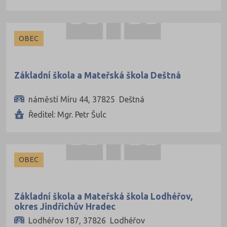
OBEC
Základní škola a Mateřská škola Deštná
náměstí Míru 44, 37825 Deštná
Ředitel: Mgr. Petr Šulc
OBEC
Základní škola a Mateřská škola Lodhéřov,
okres Jindřichův Hradec
Lodhéřov 187, 37826 Lodhéřov