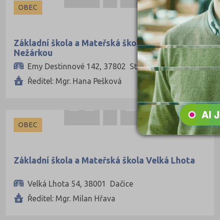
OBEC
Základní škola a Mateřská škola Stráž nad
Nežárkou
Emy Destinnové 142, 37802 Stráž nad Nežárkou
Ředitel: Mgr. Hana Pešková
OBEC
Základní škola a Mateřská škola Velká Lhota
Velká Lhota 54, 38001 Dačice
Ředitel: Mgr. Milan Hřava