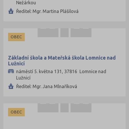
Nežárkou
Ředitel: Mgr. Martina Plášilová
OBEC
Základní škola a Mateřská škola Lomnice nad
Lužnicí
náměstí 5. května 131, 37816 Lomnice nad
Lužnicí
Ředitel: Mgr. Jana Mlnaříková
OBEC