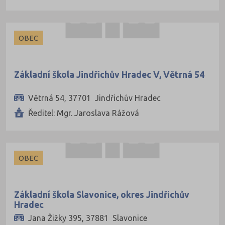
OBEC
Základní škola Jindřichův Hradec V, Větrná 54
Větrná 54, 37701 Jindřichův Hradec
Ředitel: Mgr. Jaroslava Rážová
OBEC
Základní škola Slavonice, okres Jindřichův
Hradec
Jana Žižky 395, 37881 Slavonice