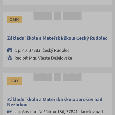
OBEC
Základní škola a Mateřská škola Český Rudolec
č. p. 40, 37883 Český Rudolec
Ředitel: Mgr. Vlasta Dušejovská
OBEC
Základní škola a Mateřská škola Jarošov nad
Nežárkou
Jarošov nad Nežárkou 136, 37841 Jarošov nad