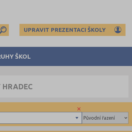
UPRAVIT PREZENTACI ŠKOLY
RUHY ŠKOL
V HRADEC
×