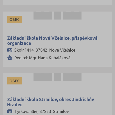
OBEC
Základní škola Nová Včelnice, příspěvková
organizace
Školní 414, 37842 Nová Včelnice
Ředitel: Mgr. Hana Kubaláková
OBEC
Základní škola Strmilov, okres Jindřichův
Hradec
Tyršova 366, 37853 Strmilov