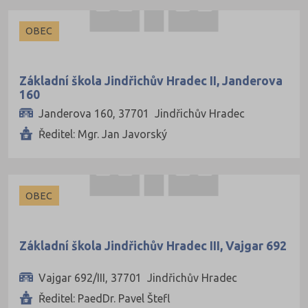
OBEC
Základní škola Jindřichův Hradec II, Janderova
160
Janderova 160, 37701 Jindřichův Hradec
Ředitel: Mgr. Jan Javorský
OBEC
Základní škola Jindřichův Hradec III, Vajgar 692
Vajgar 692/III, 37701 Jindřichův Hradec
Ředitel: PaedDr. Pavel Štefl