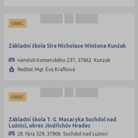
OBEC
Základní škola Sira Nicholase Wintona Kunžak
náměstí Komenského 237, 37862 Kunžak
Ředitel: Mgr. Eva Krafková
OBEC
Základní škola T. G. Masaryka Suchdol nad
Lužnicí, okres Jindřichův Hradec
28. října 329, 37806 Suchdol nad Lužnicí