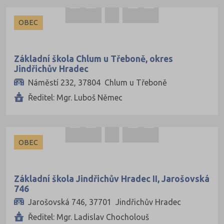
OBEC
Základní škola Chlum u Třeboně, okres
Jindřichův Hradec
Náměstí 232, 37804 Chlum u Třeboně
Ředitel: Mgr. Luboš Němec
OBEC
Základní škola Jindřichův Hradec II, Jarošovská
746
Jarošovská 746, 37701 Jindřichův Hradec
Ředitel: Mgr. Ladislav Chocholouš