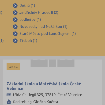
Dešná (1)
1)
Jindřichův Hradec II (2)
Lodhéřov (1)
Novosedly nad Nežárkou (1)
Staré Město pod Landštejnem (1)
(1)
Třeboň (1)
OBEC
Základní škola a Mateřská škola České
Velenice
třída Čsl. legií 325, 37810 České Velenice
Ředitel: Ing. Oldřich Kučera