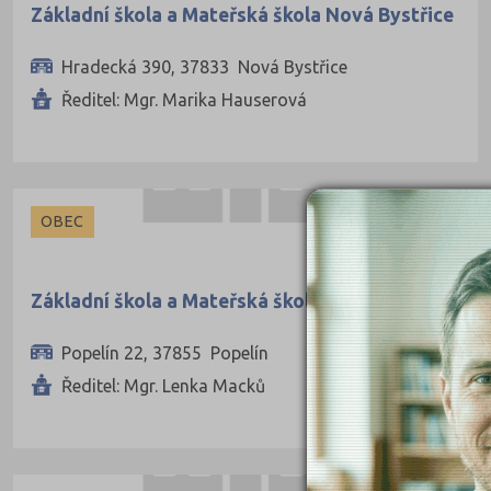
Základní škola a Mateřská škola Nová Bystřice
Hradecká 390, 37833 Nová Bystřice
Ředitel: Mgr. Marika Hauserová
OBEC
Základní škola a Mateřská škola Popelín
Popelín 22, 37855 Popelín
Ředitel: Mgr. Lenka Macků