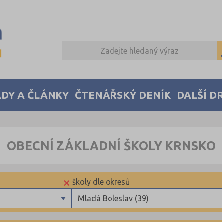
DY A ČLÁNKY
ČTENÁŘSKÝ DENÍK
DALŠÍ D
OBECNÍ ZÁKLADNÍ ŠKOLY KRNSKO
×
školy dle okresů
Mladá Boleslav (39)
Benešov (34)