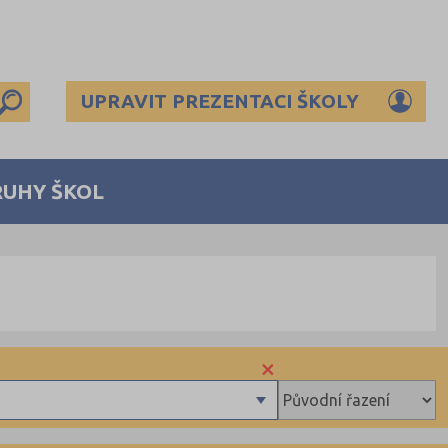
UPRAVIT PREZENTACI ŠKOLY
RUHY ŠKOL
×