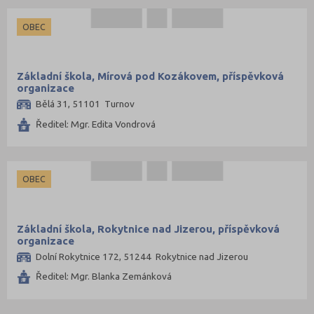
OBEC
Základní škola, Mírová pod Kozákovem, příspěvková
organizace
Bělá 31, 51101 Turnov
Ředitel: Mgr. Edita Vondrová
OBEC
Základní škola, Rokytnice nad Jizerou, příspěvková
organizace
Dolní Rokytnice 172, 51244 Rokytnice nad Jizerou
Ředitel: Mgr. Blanka Zemánková