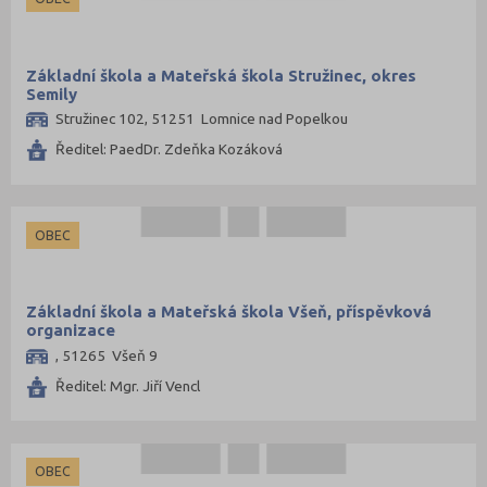
Základní škola a Mateřská škola Stružinec, okres
Semily
Stružinec 102, 51251 Lomnice nad Popelkou
Ředitel: PaedDr. Zdeňka Kozáková
OBEC
Základní škola a Mateřská škola Všeň, příspěvková
organizace
, 51265 Všeň 9
Ředitel: Mgr. Jiří Vencl
OBEC