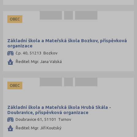
Žďár nad Sázavou (77)
OBEC
Základní škola a Mateřská škola Bozkov, příspěvková
organizace
č.p. 40, 51213 Bozkov
Ředitel: Mgr. Jana Valská
OBEC
Základní škola a Mateřská škola Hrubá Skála -
Doubravice, příspěvková organizace
Doubravice 61, 51101 Turnov
Ředitel: Mgr. Jiří Koutský