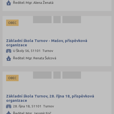
Ředitel: Mgr. Alena Ženatá
OBEC
Základní škola Turnov - Mašov, příspěvková
organizace
U Školy 56, 51101 Turnov
Ředitel: Mgr. Renata Šulcová
OBEC
Základní škola Turnov, 28. října 18, příspěvková
organizace
28. října 18, 51101 Turnov
Ředitel: Mgr. Jaromír Frič