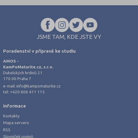
JSME TAM, KDE JSTE VY
Poradenství v přípravě ke studiu
AMOS -
KamPoMaturite.cz, s.r.o.
Dukelských hrdinů 21
170 00 Praha 7
e-mail:
info@kampomaturite.cz
tel:
+420 606 411 115
Informace
Kontakty
Mapa serveru
RSS
Slovníček pojmů