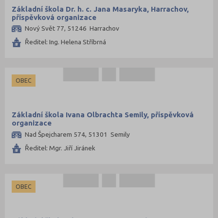
Základní škola Dr. h. c. Jana Masaryka, Harrachov,
příspěvková organizace
Nový Svět 77, 51246 Harrachov
Ředitel: Ing. Helena Stříbrná
OBEC
Základní škola Ivana Olbrachta Semily, příspěvková
organizace
Nad Špejcharem 574, 51301 Semily
Ředitel: Mgr. Jiří Jiránek
OBEC