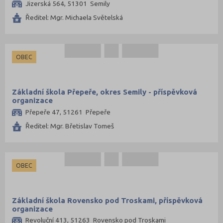
Jizerská 564, 51301 Semily
Ředitel: Mgr. Michaela Světelská
OBEC
Základní škola Přepeře, okres Semily - příspěvková
organizace
Přepeře 47, 51261 Přepeře
Ředitel: Mgr. Břetislav Tomeš
OBEC
Základní škola Rovensko pod Troskami, příspěvková
organizace
Revoluční 413, 51263 Rovensko pod Troskami