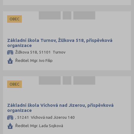
OBEC
Základní škola Turnov, Žižkova 518, příspěvková
organizace
Žižkova 518, 51101 Turnov
Ředitel: Mgr. Ivo Filip
OBEC
Základní škola Víchová nad Jizerou, příspěvková
organizace
, 51241 Víchová nad Jizerou 140
Ředitel: Mgr. Lada Sojková