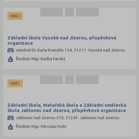
OBEC
Základní škola Vysoké nad Jizerou, příspěvková
organizace
náměstí Dr. Karla Kramáře 124, 51211 Vysoké nad Jizerou
Ředitel: Mgr. Radka Farská
OBEC
Základní škola, Mateřská škola a Základní umělecká
škola Jablonec nad Jizerou, příspěvková organizace
Jablonec nad Jizerou 370, 51243 Jablonec nad Jizerou
Ředitel: Mgr. Miroslav Kobr