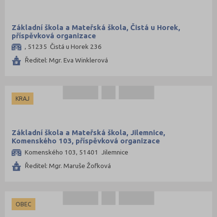
Základní škola a Mateřská škola, Čistá u Horek,
příspěvková organizace
, 51235 Čistá u Horek 236
Ředitel: Mgr. Eva Winklerová
KRAJ
Základní škola a Mateřská škola, Jilemnice,
Komenského 103, příspěvková organizace
Komenského 103, 51401 Jilemnice
Ředitel: Mgr. Maruše Žofková
OBEC