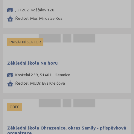
, 51202 Košťálov 128
Ředitel: Mgr. Miroslav Kos
PRIVÁTNÍ SEKTOR
Základní škola Na horu
Kostelní 259, 51401 Jilemnice
Ředitel: MUDr. Eva Krejčová
OBEC
Základní škola Ohrazenice, okres Semily - příspěvková
organizace