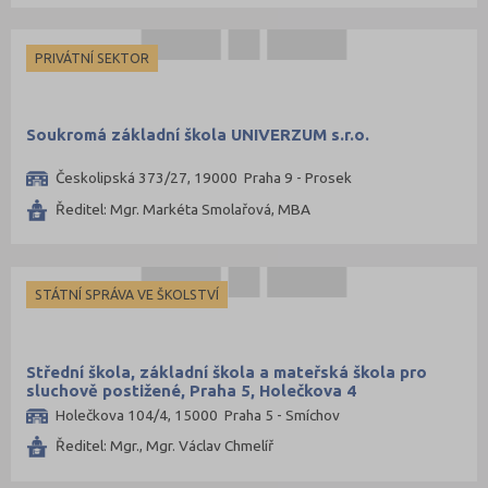
PRIVÁTNÍ SEKTOR
Soukromá základní škola UNIVERZUM s.r.o.
Českolipská 373/27, 19000 Praha 9 - Prosek
Ředitel: Mgr. Markéta Smolařová, MBA
STÁTNÍ SPRÁVA VE ŠKOLSTVÍ
Střední škola, základní škola a mateřská škola pro
sluchově postižené, Praha 5, Holečkova 4
Holečkova 104/4, 15000 Praha 5 - Smíchov
Ředitel: Mgr., Mgr. Václav Chmelíř