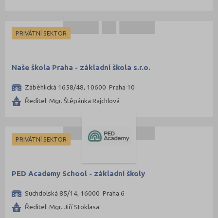
PRIVÁTNÍ SEKTOR
Naše škola Praha - základní škola s.r.o.
Záběhlická 1658/48, 10600 Praha 10
Ředitel: Mgr. Štěpánka Rajchlová
PRIVÁTNÍ SEKTOR
PED Academy School - základní školy
Suchdolská 85/14, 16000 Praha 6
Ředitel: Mgr. Jiří Stoklasa