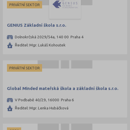
PRIVÁTNÍ SEKTOR
GENIUS Základní škola s.r.o.
Dolnokrčská 2029/54a, 140 00 Praha 4
Ředitel: Mgr. Lukáš Kohoutek
PRIVÁTNÍ SEKTOR
Global Minded mateřská škola a základní škola s.r.o.
V Podbabě 40/29, 16000 Praha 6
Ředitel: Mgr. Lenka Hubáčková