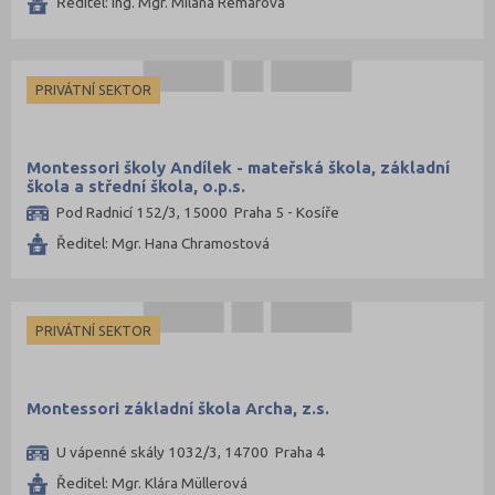
Ředitel: Ing. Mgr. Milana Remarová
PRIVÁTNÍ SEKTOR
Montessori školy Andílek - mateřská škola, základní
škola a střední škola, o.p.s.
Pod Radnicí 152/3, 15000 Praha 5 - Kosíře
Ředitel: Mgr. Hana Chramostová
PRIVÁTNÍ SEKTOR
Montessori základní škola Archa, z.s.
U vápenné skály 1032/3, 14700 Praha 4
Ředitel: Mgr. Klára Müllerová