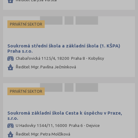
PRIVÁTNÍ SEKTOR
Soukromá střední škola a základní škola (1. KŠPA)
Praha s.r.o.
Chabařovická 1125/4, 18200 Praha 8 - Kobylisy
Ředitel: Mgr. Pavlína Ječmínková
PRIVÁTNÍ SEKTOR
Soukromá základní škola Cesta k úspěchu v Praze,
s.r.o.
U Hadovky 1544/11, 16000 Praha 6 - Dejvice
Ředitel: Mgr. Petra Molčíková