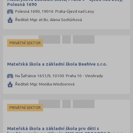
Polesná 1690
Polesná 1690, 19016 Praha-Újezd nad Lesy
Ředitel: Mgr. et Bc. Alena Sochůrková
PRIVÁTNÍ SEKTOR
Mateřská škola a základní škola Beehive s.r.o.
Na Šafránce 1651/9, 10100 Praha 10 - Vinohrady
Ředitel: Mgr. Monika Windsorová
PRIVÁTNÍ SEKTOR
Mateřská škola a základní škola pro děti s