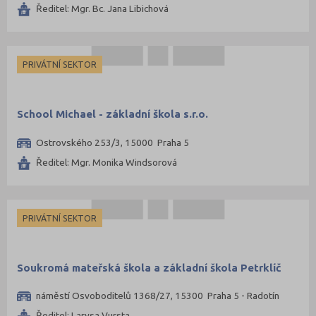
Ředitel: Mgr. Bc. Jana Libichová
PRIVÁTNÍ SEKTOR
School Michael - základní škola s.r.o.
Ostrovského 253/3, 15000 Praha 5
Ředitel: Mgr. Monika Windsorová
PRIVÁTNÍ SEKTOR
Soukromá mateřská škola a základní škola Petrklíč
náměstí Osvoboditelů 1368/27, 15300 Praha 5 - Radotín
Ředitel: Larysa Vursta