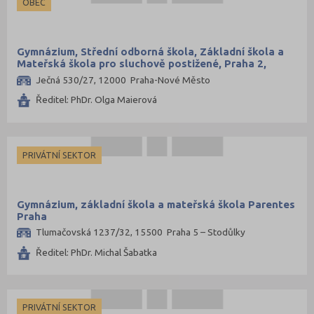
OBEC
Gymnázium, Střední odborná škola, Základní škola a
Mateřská škola pro sluchově postižené, Praha 2,
Ječná 27
Ječná 530/27, 12000 Praha-Nové Město
Ředitel: PhDr. Olga Maierová
PRIVÁTNÍ SEKTOR
Gymnázium, základní škola a mateřská škola Parentes
Praha
Tlumačovská 1237/32, 15500 Praha 5 – Stodůlky
Ředitel: PhDr. Michal Šabatka
PRIVÁTNÍ SEKTOR