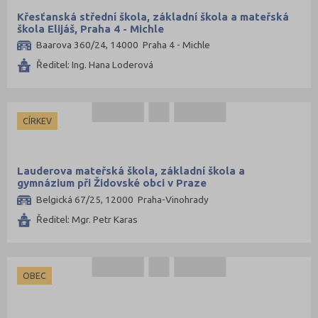
Křesťanská střední škola, základní škola a mateřská
škola Elijáš, Praha 4 - Michle
Baarova 360/24, 14000 Praha 4 - Michle
Ředitel: Ing. Hana Loderová
CÍRKEV
Lauderova mateřská škola, základní škola a
gymnázium při Židovské obci v Praze
Belgická 67/25, 12000 Praha-Vinohrady
Ředitel: Mgr. Petr Karas
OBEC