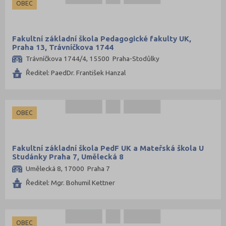
OBEC
Fakultní základní škola Pedagogické fakulty UK,
Praha 13, Trávníčkova 1744
Trávníčkova 1744/4, 15500 Praha-Stodůlky
Ředitel: PaedDr. František Hanzal
OBEC
Fakultní základní škola PedF UK a Mateřská škola U
Studánky Praha 7, Umělecká 8
Umělecká 8, 17000 Praha 7
Ředitel: Mgr. Bohumil Kettner
OBEC