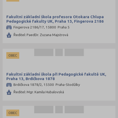
Fakultní základní škola profesora Otokara Chlupa
Pedagogické fakulty UK, Praha 13, Fingerova 2186
Fingerova 2186/17, 15800 Praha 5
Ředitel: PaedDr. Zuzana Majstrová
OBEC
Fakultní základní škola při Pedagogické fakultě UK,
Praha 13, Brdičkova 1878
Brdičkova 1878/2, 15500 Praha-Stodůlky
Ředitel: Mgr. Kamila Hubalovská
OBEC