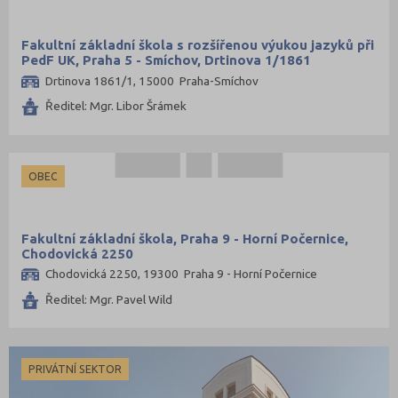
Fakultní základní škola s rozšířenou výukou jazyků při
PedF UK, Praha 5 - Smíchov, Drtinova 1/1861
Drtinova 1861/1, 15000 Praha-Smíchov
Ředitel: Mgr. Libor Šrámek
OBEC
Fakultní základní škola, Praha 9 - Horní Počernice,
Chodovická 2250
Chodovická 2250, 19300 Praha 9 - Horní Počernice
Ředitel: Mgr. Pavel Wild
PRIVÁTNÍ SEKTOR