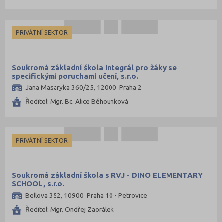
PRIVÁTNÍ SEKTOR
Soukromá základní škola Integrál pro žáky se
specifickými poruchami učení, s.r.o.
Jana Masaryka 360/25, 12000 Praha 2
Ředitel: Mgr. Bc. Alice Běhounková
PRIVÁTNÍ SEKTOR
Soukromá základní škola s RVJ - DINO ELEMENTARY
SCHOOL, s.r.o.
Bellova 352, 10900 Praha 10 - Petrovice
Ředitel: Mgr. Ondřej Zaorálek