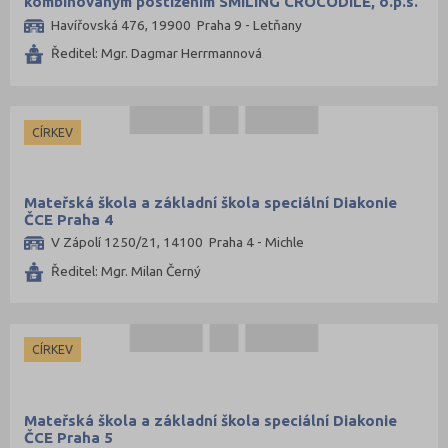
kombinovaným postižením SMILING CROCODILE, o.p.s.
Havířovská 476, 19900 Praha 9 - Letňany
Ředitel: Mgr. Dagmar Herrmannová
CÍRKEV
Mateřská škola a základní škola speciální Diakonie
ČCE Praha 4
V Zápolí 1250/21, 14100 Praha 4 - Michle
Ředitel: Mgr. Milan Černý
CÍRKEV
Mateřská škola a základní škola speciální Diakonie
ČCE Praha 5