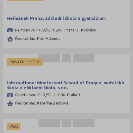
Heřmánek Praha, základní škola a gymnázium
Rajmonova 1199/4, 18200 Praha 8 - Kobylisy
Ředitel: Ing. Petr Adamec
PRIVÁTNÍ SEKTOR
International Montessori School of Prague, mateřská
škola a základní škola, s.r.o.
Opletalova 1013/59, 11000 Praha 1
Ředitel: Ing. Kateřina Bečková
KRAJ