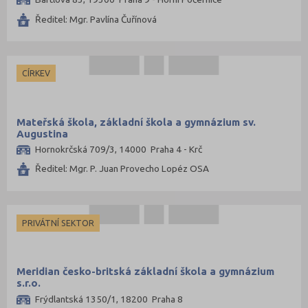
Ředitel: Mgr. Pavlína Čuřínová
CÍRKEV
Mateřská škola, základní škola a gymnázium sv.
Augustina
Hornokrčská 709/3, 14000 Praha 4 - Krč
Ředitel: Mgr. P. Juan Provecho Lopéz OSA
PRIVÁTNÍ SEKTOR
Meridian česko-britská základní škola a gymnázium
s.r.o.
Frýdlantská 1350/1, 18200 Praha 8