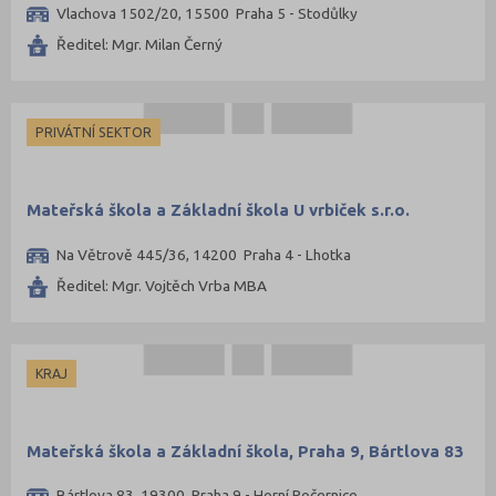
Vlachova 1502/20, 15500 Praha 5 - Stodůlky
Ředitel: Mgr. Milan Černý
PRIVÁTNÍ SEKTOR
Mateřská škola a Základní škola U vrbiček s.r.o.
Na Větrově 445/36, 14200 Praha 4 - Lhotka
Ředitel: Mgr. Vojtěch Vrba MBA
KRAJ
Mateřská škola a Základní škola, Praha 9, Bártlova 83
Bártlova 83, 19300 Praha 9 - Horní Počernice