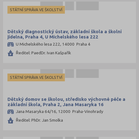
Znojmo (61)
Žďár nad Sázavou (77)
STÁTNÍ SPRÁVA VE ŠKOLSTVÍ
Dětský diagnostický ústav, základní škola a školní
jídelna, Praha 4, U Michelského lesa 222
U Michelského lesa 222, 14000 Praha 4
Ředitel: PaedDr. Ivan Kašpařík
STÁTNÍ SPRÁVA VE ŠKOLSTVÍ
Dětský domov se školou, středisko výchovné péče a
základní škola, Praha 2, Jana Masaryka 16
Jana Masaryka 64/16, 12000 Praha-Vinohrady
Ředitel: PhDr. Jan Smolka