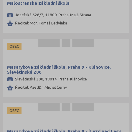
Malostranská základní škola
Josefská 626/7, 11800 Praha-Malá Strana
Ředitel: Mgr. Tomáš Ledvinka
OBEC
Masarykova základní škola, Praha 9 - Klánovice,
Slavětínská 200
Slavětínská 200, 19014 Praha-Klánovice
Ředitel: PaedDr. Michal Černý
OBEC
Masarykova základní škola, Praha 9 - Újezd nad Lesy,