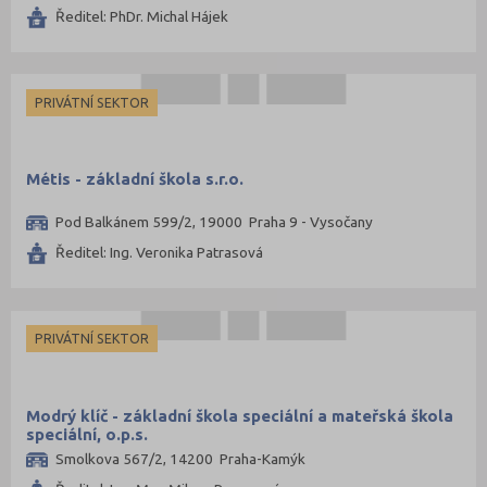
Ředitel: PhDr. Michal Hájek
PRIVÁTNÍ SEKTOR
Métis - základní škola s.r.o.
Pod Balkánem 599/2, 19000 Praha 9 - Vysočany
Ředitel: Ing. Veronika Patrasová
PRIVÁTNÍ SEKTOR
Modrý klíč - základní škola speciální a mateřská škola
speciální, o.p.s.
Smolkova 567/2, 14200 Praha-Kamýk