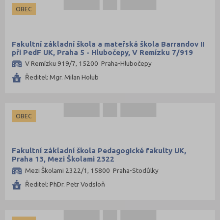
OBEC
Fakultní základní škola a mateřská škola Barrandov II
při PedF UK, Praha 5 - Hlubočepy, V Remízku 7/919
V Remízku 919/7, 15200 Praha-Hlubočepy
Ředitel: Mgr. Milan Holub
OBEC
Fakultní základní škola Pedagogické fakulty UK,
Praha 13, Mezi Školami 2322
Mezi Školami 2322/1, 15800 Praha-Stodůlky
Ředitel: PhDr. Petr Vodsloň