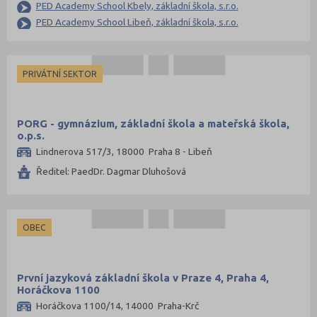
PED Academy School Kbely, základní škola, s.r.o.
PED Academy School Libeň, základní škola, s.r.o.
PRIVÁTNÍ SEKTOR
PORG - gymnázium, základní škola a mateřská škola,
o.p.s.
Lindnerova 517/3, 18000 Praha 8 - Libeň
Ředitel: PaedDr. Dagmar Dluhošová
OBEC
První jazyková základní škola v Praze 4, Praha 4,
Horáčkova 1100
Horáčkova 1100/14, 14000 Praha-Krč