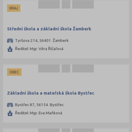
KRAJ
Střední škola a základní škola Žamberk
Tyršova 214, 56401 Žamberk
Ředitel: Mgr. Věra Říčařová
OBEC
Základní škola a mateřská škola Bystřec
Bystřec 87, 56154 Bystřec
Ředitel: Mgr. Eva Maňková