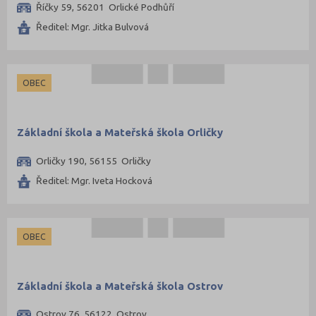
Říčky 59, 56201 Orlické Podhůří
Ředitel: Mgr. Jitka Bulvová
OBEC
Základní škola a Mateřská škola Orličky
Orličky 190, 56155 Orličky
Ředitel: Mgr. Iveta Hocková
OBEC
Základní škola a Mateřská škola Ostrov
Ostrov 76, 56122 Ostrov