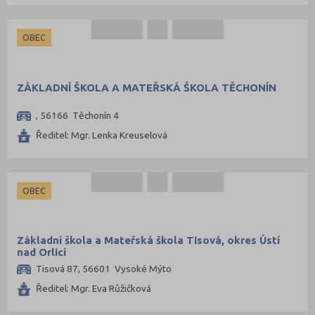
OBEC
ZÁKLADNÍ ŠKOLA A MATEŘSKÁ ŠKOLA TĚCHONÍN
, 56166 Těchonín 4
Ředitel: Mgr. Lenka Kreuselová
OBEC
Základní škola a Mateřská škola Tisová, okres Ústí
nad Orlicí
Tisová 87, 56601 Vysoké Mýto
Ředitel: Mgr. Eva Růžičková