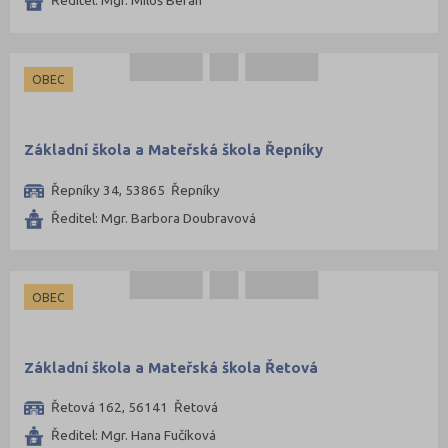
Ředitel: Mgr. Miloš Beran
OBEC
Základní škola a Mateřská škola Řepníky
Řepníky 34, 53865 Řepníky
Ředitel: Mgr. Barbora Doubravová
OBEC
Základní škola a Mateřská škola Řetová
Řetová 162, 56141 Řetová
Ředitel: Mgr. Hana Fučíková