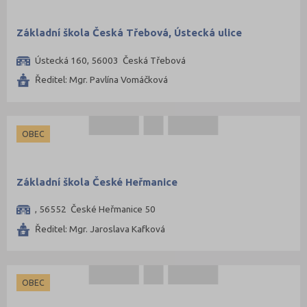
Základní škola Česká Třebová, Ústecká ulice
Ústecká 160, 56003 Česká Třebová
Ředitel: Mgr. Pavlína Vomáčková
OBEC
Základní škola České Heřmanice
, 56552 České Heřmanice 50
Ředitel: Mgr. Jaroslava Kafková
OBEC