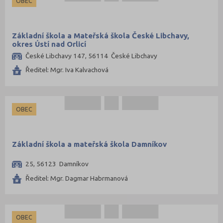
OBEC
Základní škola a Mateřská škola České Libchavy,
okres Ústí nad Orlicí
České Libchavy 147, 56114 České Libchavy
Ředitel: Mgr. Iva Kalvachová
OBEC
Základní škola a mateřská škola Damníkov
25, 56123 Damníkov
Ředitel: Mgr. Dagmar Habrmanová
OBEC