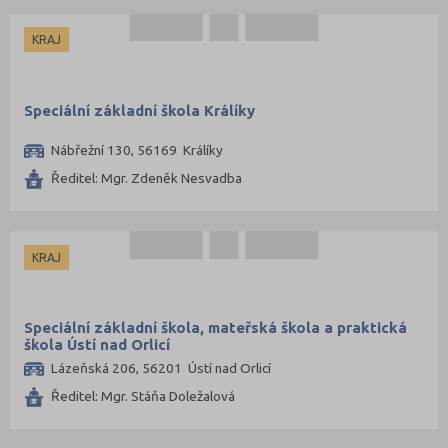
KRAJ
Speciální základní škola Králíky
Nábřežní 130, 56169 Králíky
Ředitel: Mgr. Zdeněk Nesvadba
KRAJ
Speciální základní škola, mateřská škola a praktická
škola Ústí nad Orlicí
Lázeňská 206, 56201 Ústí nad Orlicí
Ředitel: Mgr. Stáňa Doležalová