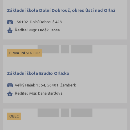
Základní škola Dolní Dobrouč, okres Ústí nad Orlicí
, 56102 Dolní Dobrouč 423
Ředitel: Mgr. Luděk Jansa
PRIVÁTNÍ SEKTOR
Základní škola Erudio Orlicko
Velký Hájek 1554, 56401 Žamberk
Ředitel: Mgr. Dana Bartlová
OBEC