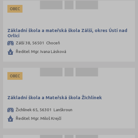
OBEC
Základní škola a mateřská škola Zálší, okres Ústí nad
Orlicí
Zálší 38, 56501 Choceň
Ředitel: Mgr. Ivana Lásková
OBEC
Základní škola a Mateřská škola Žichlínek
Žichlínek 65, 56301 Lanškroun
Ředitel: Mgr. Miloš Krejčí