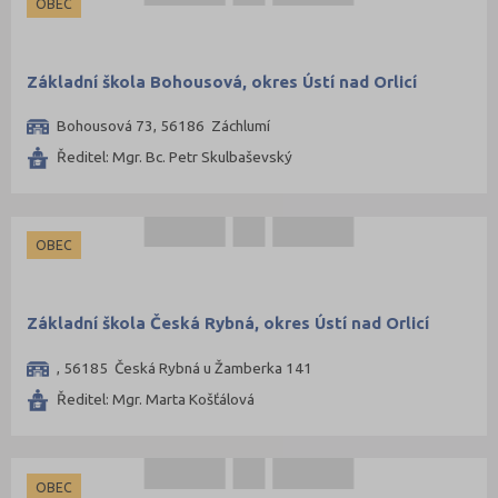
OBEC
Základní škola Bohousová, okres Ústí nad Orlicí
Bohousová 73, 56186 Záchlumí
Ředitel: Mgr. Bc. Petr Skulbaševský
OBEC
Základní škola Česká Rybná, okres Ústí nad Orlicí
, 56185 Česká Rybná u Žamberka 141
Ředitel: Mgr. Marta Košťálová
OBEC