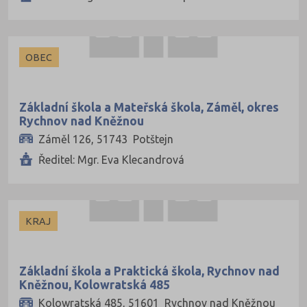
OBEC
Základní škola a Mateřská škola, Záměl, okres
Rychnov nad Kněžnou
Záměl 126, 51743 Potštejn
Ředitel: Mgr. Eva Klecandrová
KRAJ
Základní škola a Praktická škola, Rychnov nad
Kněžnou, Kolowratská 485
Kolowratská 485, 51601 Rychnov nad Kněžnou