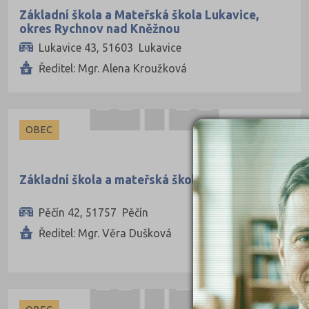
Základní škola a Mateřská škola Lukavice,
okres Rychnov nad Kněžnou
Lukavice 43, 51603 Lukavice
Ředitel: Mgr. Alena Kroužková
OBEC
Základní škola a mateřská škola Pěčín
Pěčín 42, 51757 Pěčín
Ředitel: Mgr. Věra Dušková