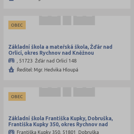
OBEC
Základní škola a mateřská škola, Žďár nad
Orlicí, okres Rychnov nad Kněžnou
, 51723 Žďár nad Orlicí 148
Ředitel: Mgr. Hedvika Hloupá
OBEC
Základní škola Františka Kupky, Dobruška,
Františka Kupky 350, okres Rychnov nad
Kněžnou
Františka Kupky 350, 51801 Dobruška