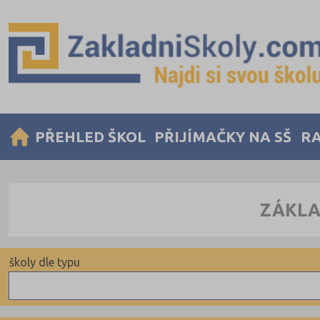
PŘEHLED ŠKOL
PŘIJÍMAČKY NA SŠ
RA
ZÁKLA
školy dle typu
Státní