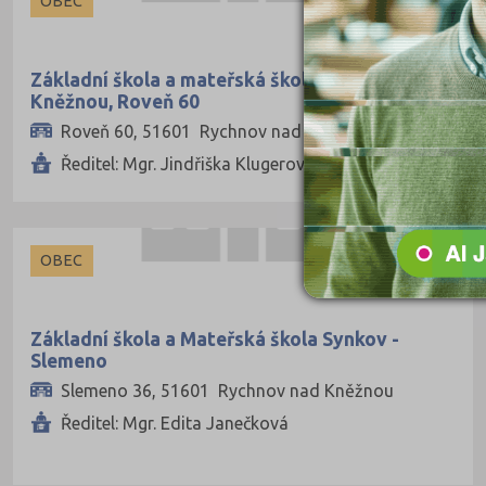
OBEC
Základní škola a mateřská škola Rychnov nad
Kněžnou, Roveň 60
Roveň 60, 51601 Rychnov nad Kněžnou
Ředitel: Mgr. Jindřiška Klugerová
OBEC
Základní škola a Mateřská škola Synkov -
Slemeno
Slemeno 36, 51601 Rychnov nad Kněžnou
Ředitel: Mgr. Edita Janečková