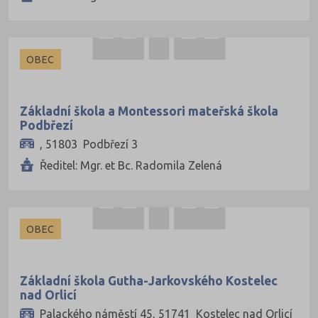
OBEC
Základní škola a Montessori mateřská škola
Podbřezí
, 51803 Podbřezí 3
Ředitel: Mgr. et Bc. Radomila Zelená
OBEC
Základní škola Gutha-Jarkovského Kostelec
nad Orlicí
Palackého náměstí 45, 51741 Kostelec nad Orlicí