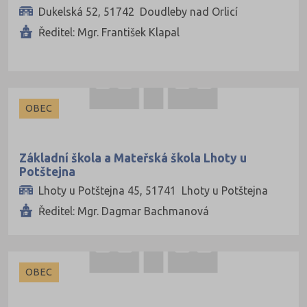
Dukelská 52, 51742 Doudleby nad Orlicí
Ředitel: Mgr. František Klapal
OBEC
Základní škola a Mateřská škola Lhoty u
Potštejna
Lhoty u Potštejna 45, 51741 Lhoty u Potštejna
Ředitel: Mgr. Dagmar Bachmanová
OBEC