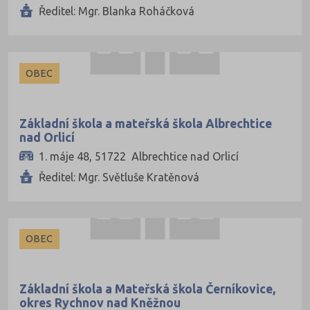
Ředitel: Mgr. Blanka Roháčková
OBEC
Základní škola a mateřská škola Albrechtice
nad Orlicí
1. máje 48, 51722 Albrechtice nad Orlicí
Ředitel: Mgr. Světluše Kratěnová
OBEC
Základní škola a Mateřská škola Černíkovice,
okres Rychnov nad Kněžnou