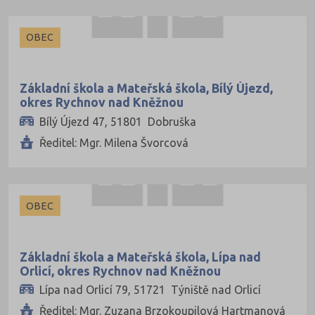
OBEC
Základní škola a Mateřská škola, Bílý Újezd,
okres Rychnov nad Kněžnou
Bílý Újezd 47, 51801 Dobruška
Ředitel: Mgr. Milena Švorcová
OBEC
Základní škola a Mateřská škola, Lípa nad
Orlicí, okres Rychnov nad Kněžnou
Lípa nad Orlicí 79, 51721 Týniště nad Orlicí
Ředitel: Mgr. Zuzana Brzokoupilová Hartmanová