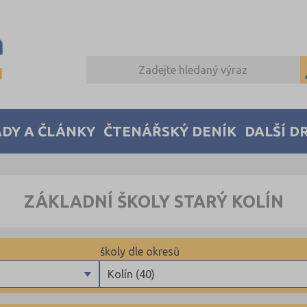
DY A ČLÁNKY
ČTENÁŘSKÝ DENÍK
DALŠÍ D
ZÁKLADNÍ ŠKOLY STARÝ KOLÍN
školy dle okresů
Kolín (40)
Benešov (40)