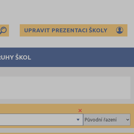
UPRAVIT PREZENTACI ŠKOLY
RUHY ŠKOL
×