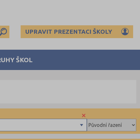
UPRAVIT PREZENTACI ŠKOLY
RUHY ŠKOL
×