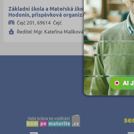
Základní škola a Mateřská škola Čejč, okres
Hodonín, příspěvková organizace
Čejč 201, 69614 Čejč
Ředitel: Mgr. Kateřina Malíková