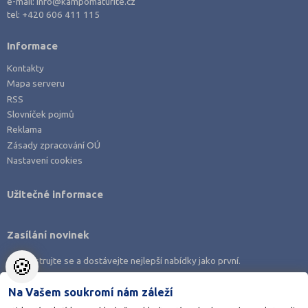
e-mail:
info@kampomaturite.cz
tel:
+420 606 411 115
Informace
Kontakty
Mapa serveru
RSS
Slovníček pojmů
Reklama
Zásady zpracování OÚ
Nastavení cookies
Užitečné informace
Zasílání novinek
🍪
Zaregistrujte se a dostávejte nejlepší nabídky jako první.
Na Vašem soukromí nám záleží