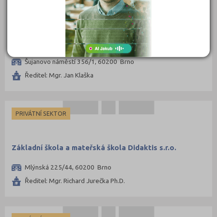
PRIVÁTNÍ SEKTOR
Základní škola a mateřská škola Basic, o.p.s.
Šujanovo náměstí 356/1, 60200 Brno
Ředitel: Mgr. Jan Klaška
PRIVÁTNÍ SEKTOR
Základní škola a mateřská škola Didaktis s.r.o.
Mlýnská 225/44, 60200 Brno
Ředitel: Mgr. Richard Jurečka Ph.D.