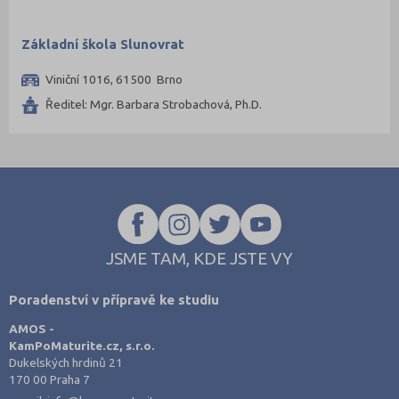
Základní škola Slunovrat
Viniční 1016, 61500 Brno
Ředitel: Mgr. Barbara Strobachová, Ph.D.
JSME TAM, KDE JSTE VY
Poradenství v přípravě ke studiu
AMOS -
KamPoMaturite.cz, s.r.o.
Dukelských hrdinů 21
170 00 Praha 7