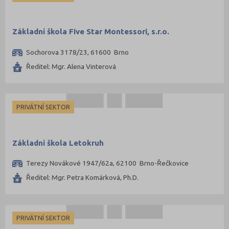
Základní škola Five Star Montessori, s.r.o.
Sochorova 3178/23, 61600 Brno
Ředitel: Mgr. Alena Vinterová
PRIVÁTNÍ SEKTOR
Základní škola Letokruh
Terezy Novákové 1947/62a, 62100 Brno-Řečkovice
Ředitel: Mgr. Petra Komárková, Ph.D.
PRIVÁTNÍ SEKTOR