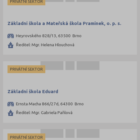
PRIVÁTNÍ SEKTOR
Základní škola a Mateřská škola Pramínek, o. p. s.
Heyrovského 828/13, 63500 Brno
Ředitel: Mgr. Helena Hlouchová
PRIVÁTNÍ SEKTOR
Základní škola Eduard
Ernsta Macha 866/27d, 64300 Brno
Ředitel: Mgr. Gabriela Pařilová
PRIVÁTNÍ SEKTOR