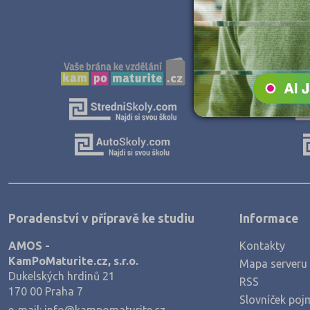
Poradenství v přípravě ke studiu
Informace
AMOS -
Kontakty
KamPoMaturite.cz, s.r.o.
Mapa serveru
Dukelských hrdinů 21
RSS
170 00 Praha 7
Slovníček poj