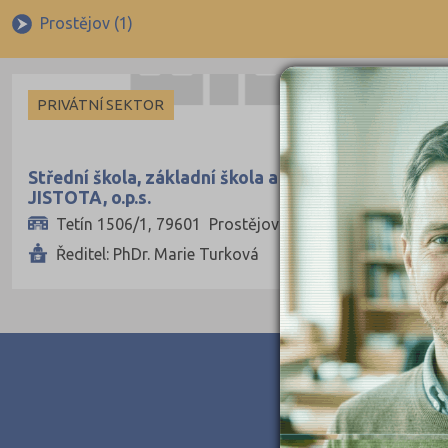
Privátní
Prostějov (1)
Církevní
Krajské
PRIVÁTNÍ SEKTOR
Střední škola, základní škola a mateřská škola
JISTOTA, o.p.s.
Tetín 1506/1, 79601 Prostějov
Ředitel: PhDr. Marie Turková